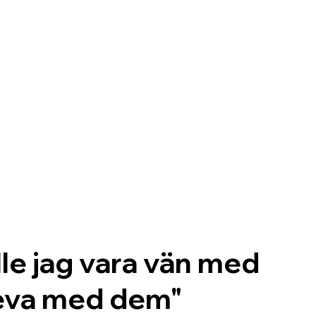
le jag vara vän med
leva med dem"