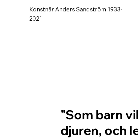
Konstnär Anders Sandström
1933-
2021
"Som barn vil
djuren, och 